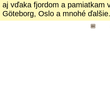
aj vďaka fjordom a pamiatkam
Göteborg, Oslo a mnohé ďalšie