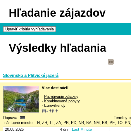
Hľadanie zájazdov
Výsledky hľadania
Slovinsko a Plitvické jazerá
Viac destinácií
-
Poznávacie zájazdy
-
Kombinované pobyty
-
Eurovíkendy
Doprava:
Termíny o
nástupné miesto: TN, ZH, TT, ZA, PB, PD, NR, BA, NM, BB, PE, TO, PN
20.08.2026
4 dni
Last Minute