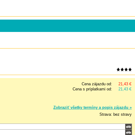
Cena zájazdu od:
21,43 €
Cena s príplatkami od:
21,43 €
Zobraziť všetky termíny a popis zájazdu »
Strava: bez stravy