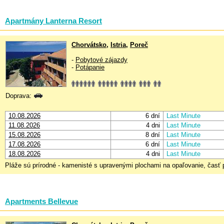
Apartmány Lanterna Resort
Chorvátsko
,
Istria
,
Poreč
-
Pobytové zájazdy
-
Potápanie
Doprava:
10.08.2026
6 dní
Last Minute
11.08.2026
4 dni
Last Minute
15.08.2026
8 dní
Last Minute
17.08.2026
6 dní
Last Minute
18.08.2026
4 dni
Last Minute
Pláže sú prírodné - kamenisté s upravenými plochami na opaľovanie, časť
Apartments Bellevue