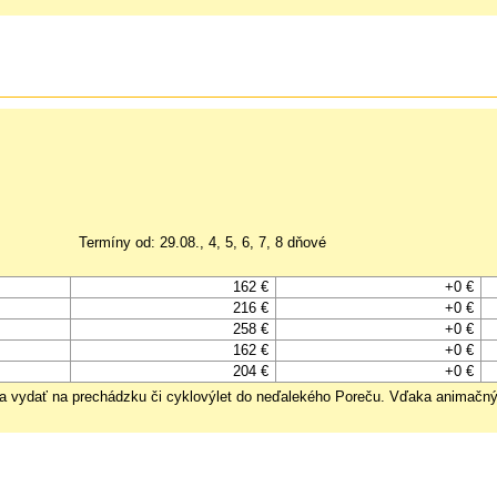
Termíny od: 29.08., 4, 5, 6, 7, 8 dňové
162 €
+0 €
216 €
+0 €
258 €
+0 €
162 €
+0 €
204 €
+0 €
sa vydať na prechádzku či cyklovýlet do neďalekého Poreču. Vďaka animačný