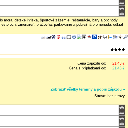
 mora, detské ihriská, športové zázemie, reštaurácie, bary a obchody.
 priestoroch, zmenáreň, práčovňa, parkovanie a pobrežná promenáda, odkiaľ
Cena zájazdu od:
21,43 €
Cena s príplatkami od:
21,43 €
Zobraziť všetky termíny a popis zájazdu »
Strava: bez stravy