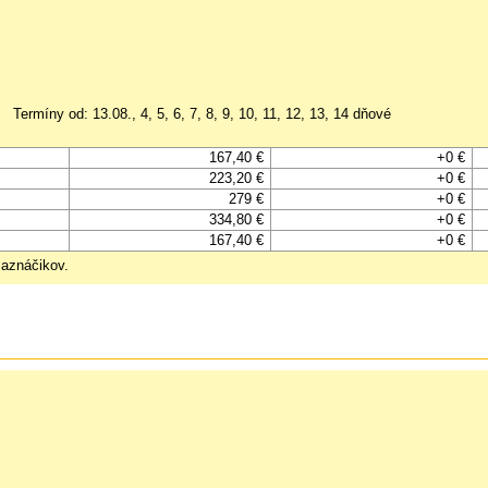
Termíny od: 13.08., 4, 5, 6, 7, 8, 9, 10, 11, 12, 13, 14 dňové
167,40 €
+0 €
223,20 €
+0 €
279 €
+0 €
334,80 €
+0 €
167,40 €
+0 €
maznáčikov.