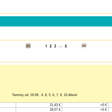
1
2
3
...
6
Termíny od: 19.09., 4, 8, 5, 6, 7, 9, 10 dňové
21,43 €
+0 €
28,57 €
+0 €