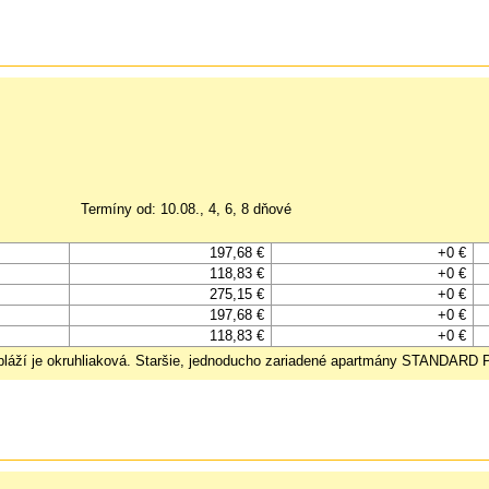
Termíny od: 10.08., 4, 6, 8 dňové
197,68 €
+0 €
118,83 €
+0 €
275,15 €
+0 €
197,68 €
+0 €
118,83 €
+0 €
 pláží je okruhliaková. Staršie, jednoducho zariadené apartmány STANDARD