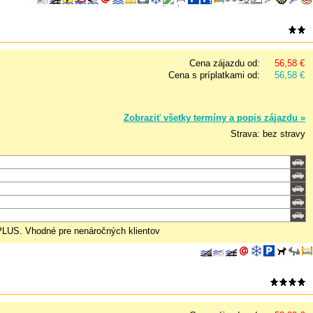
Cena zájazdu od:
56,58 €
Cena s príplatkami od:
56,58 €
Zobraziť všetky termíny a popis zájazdu »
Strava: bez stravy
 PLUS. Vhodné pre nenáročných klientov