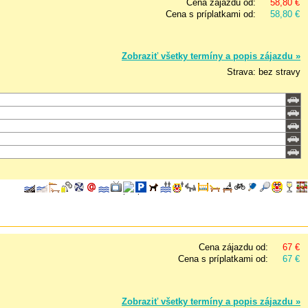
Cena zájazdu od:
58,80 €
Cena s príplatkami od:
58,80 €
Zobraziť všetky termíny a popis zájazdu »
Strava: bez stravy
Cena zájazdu od:
67 €
Cena s príplatkami od:
67 €
Zobraziť všetky termíny a popis zájazdu »