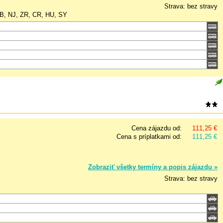
Strava: bez stravy
CB, NJ, ZR, CR, HU, SY
Cena zájazdu od:
111,25 €
Cena s príplatkami od:
111,25 €
Zobraziť všetky termíny a popis zájazdu »
Strava: bez stravy