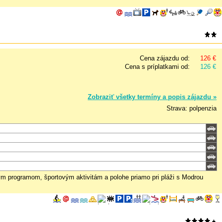
Cena zájazdu od:
126 €
Cena s príplatkami od:
126 €
Zobraziť všetky termíny a popis zájazdu »
Strava: polpenzia
m programom, športovým aktivitám a polohe priamo pri pláži s Modrou