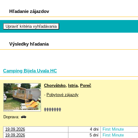
Hľadanie zájazdov
Výsledky hľadania
Camping Bijela Uvala HC
Chorvátsko
,
Istria
,
Poreč
-
Pobytové zájazdy
Doprava:
19.09.2026
4 dni
First Minute
19.09.2026
5 dní
First Minute