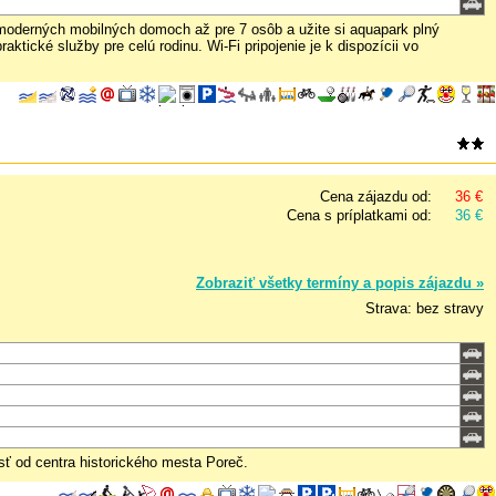
 moderných mobilných domoch až pre 7 osôb a užite si aquapark plný
tické služby pre celú rodinu. Wi-Fi pripojenie je k dispozícii vo
Cena zájazdu od:
36 €
Cena s príplatkami od:
36 €
Zobraziť všetky termíny a popis zájazdu »
Strava: bez stravy
ť od centra historického mesta Poreč.