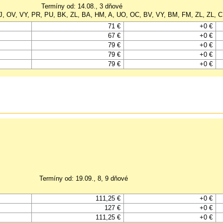
Termíny od: 14.08., 3 dňové
NJ, OV, VY, PR, PU, BK, ZL, BA, HM, A, UO, OC, BV, VY, BM, FM, ZL, ZL, 
71 €
+0 €
67 €
+0 €
79 €
+0 €
79 €
+0 €
79 €
+0 €
Termíny od: 19.09., 8, 9 dňové
111,25 €
+0 €
127 €
+0 €
111,25 €
+0 €