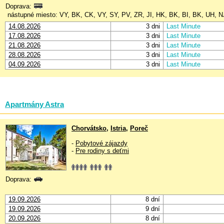
Doprava:
nástupné miesto: VY, BK, CK, VY, SY, PV, ZR, JI, HK, BK, BI, BK, UH, 
14.08.2026
3 dni
Last Minute
17.08.2026
3 dni
Last Minute
21.08.2026
3 dni
Last Minute
28.08.2026
3 dni
Last Minute
04.09.2026
3 dni
Last Minute
Apartmány Astra
Chorvátsko
,
Istria
,
Poreč
-
Pobytové zájazdy
-
Pre rodiny s deťmi
Doprava:
19.09.2026
8 dní
19.09.2026
9 dní
20.09.2026
8 dní