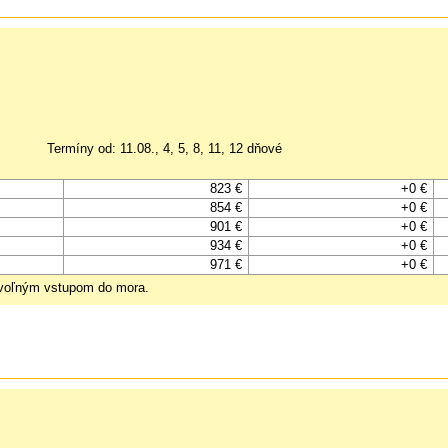
Termíny od: 11.08., 4, 5, 8, 11, 12 dňové
823 €
+0 €
854 €
+0 €
901 €
+0 €
934 €
+0 €
971 €
+0 €
ozvoľným vstupom do mora.