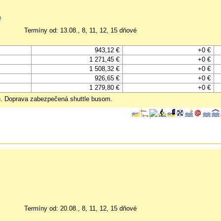
Termíny od: 13.08., 8, 11, 12, 15 dňové
943,12 €
+0 €
1 271,45 €
+0 €
1 508,32 €
+0 €
926,65 €
+0 €
1 279,80 €
+0 €
že. Doprava zabezpečená shuttle busom.
Termíny od: 20.08., 8, 11, 12, 15 dňové