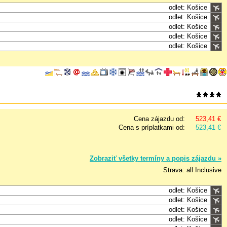
odlet: Košice
odlet: Košice
odlet: Košice
odlet: Košice
odlet: Košice
Cena zájazdu od:
523,41 €
Cena s príplatkami od:
523,41 €
Zobraziť všetky termíny a popis zájazdu »
Strava: all Inclusive
odlet: Košice
odlet: Košice
odlet: Košice
odlet: Košice