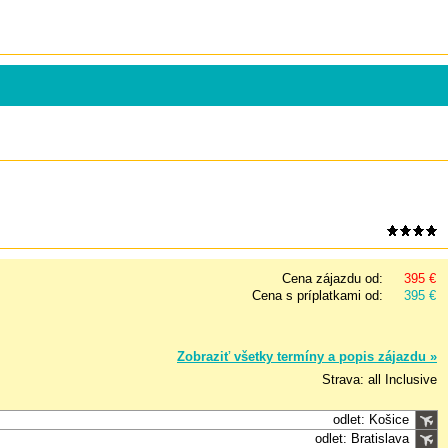
Cena zájazdu od:
395 €
Cena s príplatkami od:
395 €
Zobraziť všetky termíny a popis zájazdu »
Strava: all Inclusive
odlet: Košice
odlet: Bratislava