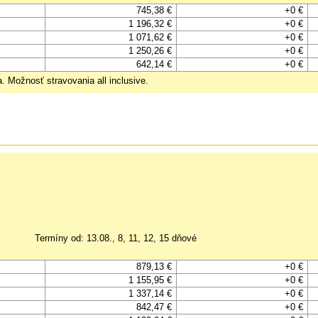
745,38 €
+0 €
1 196,32 €
+0 €
1 071,62 €
+0 €
1 250,26 €
+0 €
642,14 €
+0 €
 Možnosť stravovania all inclusive.
Termíny od: 13.08., 8, 11, 12, 15 dňové
879,13 €
+0 €
1 155,95 €
+0 €
1 337,14 €
+0 €
842,47 €
+0 €