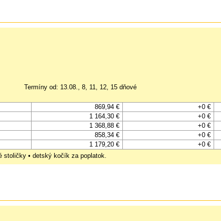
Termíny od: 13.08., 8, 11, 12, 15 dňové
869,94 €
+0 €
1 164,30 €
+0 €
1 368,88 €
+0 €
858,34 €
+0 €
1 179,20 €
+0 €
 stoličky • detský kočík za poplatok.