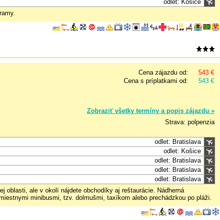
odlet: Košice
gramy.
Cena zájazdu od:
543 €
Cena s príplatkami od:
543 €
Zobraziť všetky termíny a popis zájazdu »
Strava: polpenzia
odlet: Bratislava
odlet: Košice
odlet: Bratislava
odlet: Bratislava
odlet: Bratislava
 oblasti, ale v okolí nájdete obchodíky aj reštaurácie. Nádherná
 miestnymi minibusmi, tzv. dolmušmi, taxíkom alebo prechádzkou po pláži.