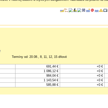
Termíny od: 20.08., 8, 11, 12, 15 dňové
691,44 €
+0 €
1 086,12 €
+0 €
984,04 €
+0 €
1 143,54 €
+0 €
585,88 €
+0 €