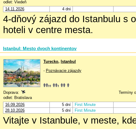
odlet: Viedeň
14.11.2026
4 dni
4-dňový zájazd do Istanbulu s 
hoteli v centre mesta.
Istanbul: Mesto dvoch kontinentov
Turecko
,
Istanbul
-
Poznávacie zájazdy
Doprava:
Termíny o
odlet: Bratislava
16.09.2026
5 dní
First Minute
28.10.2026
5 dní
First Minute
Vitajte v Istanbule, v meste, kd