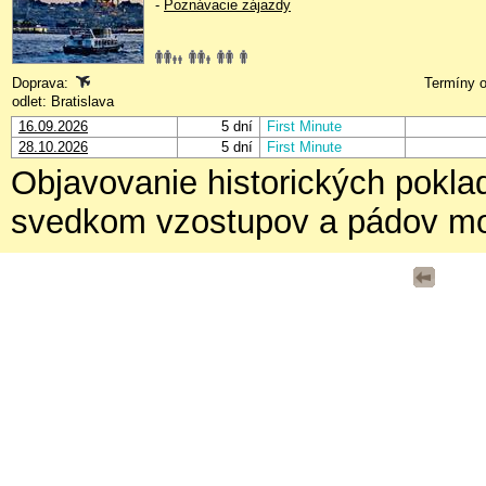
-
Poznávacie zájazdy
Doprava:
Termíny o
odlet: Bratislava
16.09.2026
5 dní
First Minute
28.10.2026
5 dní
First Minute
Objavovanie historických poklad
svedkom vzostupov a pádov mo