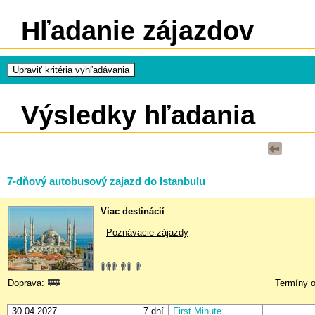
Hľadanie zájazdov
Výsledky hľadania
7-dňový autobusový zajazd do Istanbulu
Viac destinácií
-
Poznávacie zájazdy
Doprava:
Termíny o
30.04.2027
7 dní
First Minute