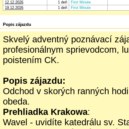
12.12.2026
1 deň
First Minute
19.12.2026
1 deň
First Minute
Popis zájazdu
Skvelý adventný poznávací záj
profesionálnym sprievodcom, 
poistením CK.
Popis zájazdu:
Odchod v skorých ranných hodi
obeda.
Prehliadka Krakowa
:
Wavel - uvidíte katedrálu sv. S