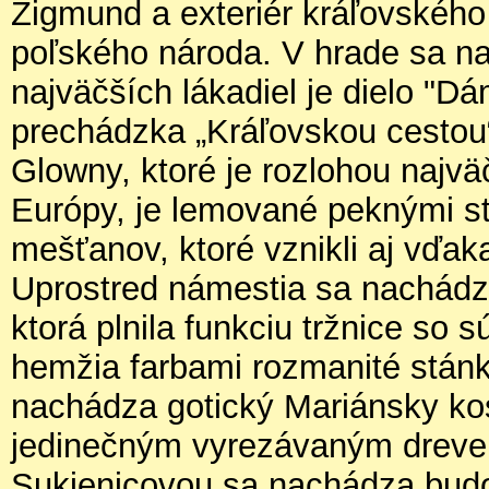
Zigmund a exteriér kráľovského 
poľského národa. V hrade sa na
najväčších lákadiel je dielo "
prechádzka „Kráľovskou cestou
Glowny, ktoré je rozlohou najv
Európy, je lemované peknými 
mešťanov, ktoré vznikli aj vďak
Uprostred námestia sa nachádz
ktorá plnila funkciu tržnice so s
hemžia farbami rozmanité stán
nachádza gotický Mariánsky kos
jedinečným vyrezávaným dreven
Sukienicovou sa nachádza budo