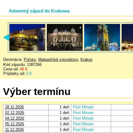
Adventný zájazd do Krakowa
Destinácia:
Poľsko
,
Malopoľské vojvodstvo
,
Krakov
Kód zájazdu: 1387266
Cena od:
46 €
Príplatky od:
0 €
Výber termínu
28.11.2026
1 deň
First Minute
02.12.2026
1 deň
First Minute
04.12.2026
1 deň
First Minute
05.12.2026
1 deň
First Minute
11.12.2026
1 deň
First Minute