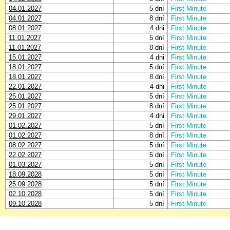
04.01.2027
5 dní
First Minute
04.01.2027
8 dní
First Minute
08.01.2027
4 dni
First Minute
11.01.2027
5 dní
First Minute
11.01.2027
8 dní
First Minute
15.01.2027
4 dni
First Minute
18.01.2027
5 dní
First Minute
18.01.2027
8 dní
First Minute
22.01.2027
4 dni
First Minute
25.01.2027
5 dní
First Minute
25.01.2027
8 dní
First Minute
29.01.2027
4 dni
First Minute
01.02.2027
5 dní
First Minute
01.02.2027
8 dní
First Minute
08.02.2027
5 dní
First Minute
22.02.2027
5 dní
First Minute
01.03.2027
5 dní
First Minute
18.09.2028
5 dní
First Minute
25.09.2028
5 dní
First Minute
02.10.2028
5 dní
First Minute
09.10.2028
5 dní
First Minute