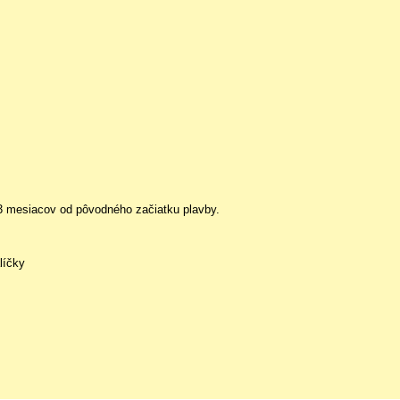
3 mesiacov od pôvodného začiatku plavby.
líčky