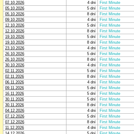
02.10.2026
4 dni
First Minute
05.10.2026
5 dní
First Minute
05.10.2026
8 dní
First Minute
09.10.2026
4 dni
First Minute
12.10.2026
5 dní
First Minute
12.10.2026
8 dní
First Minute
19.10.2026
5 dní
First Minute
19.10.2026
8 dní
First Minute
23.10.2026
4 dni
First Minute
26.10.2026
5 dní
First Minute
26.10.2026
8 dní
First Minute
30.10.2026
4 dni
First Minute
02.11.2026
5 dní
First Minute
02.11.2026
8 dní
First Minute
06.11.2026
4 dni
First Minute
09.11.2026
5 dní
First Minute
16.11.2026
5 dní
First Minute
30.11.2026
5 dní
First Minute
30.11.2026
8 dní
First Minute
04.12.2026
4 dni
First Minute
07.12.2026
5 dní
First Minute
07.12.2026
8 dní
First Minute
11.12.2026
4 dni
First Minute
14.12.2026
5 dní
First Minute