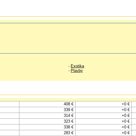
-
Exotika
-
Plavby
408 €
+0 €
339 €
+0 €
314 €
+0 €
323 €
+0 €
338 €
+0 €
283 €
+0 €