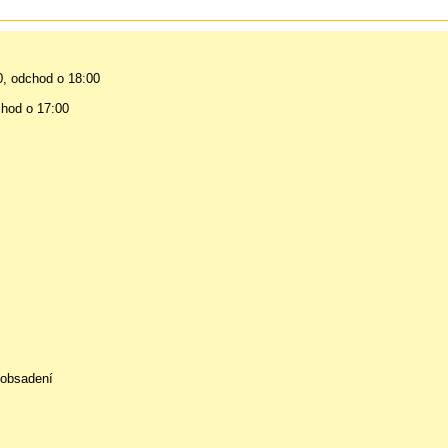
, odchod o 18:00
chod o 17:00
 obsadení