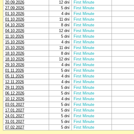
20.09.2026
12 dní
First Minute
27.09.2026
5 dní
First Minute
01.10.2026
4 dni
First Minute
01.10.2026
11 dní
First Minute
04.10.2026
8 dní
First Minute
04.10.2026
12 dní
First Minute
11.10.2026
5 dní
First Minute
15.10.2026
4 dni
First Minute
15.10.2026
11 dní
First Minute
18.10.2026
8 dní
First Minute
18.10.2026
12 dní
First Minute
29.10.2026
4 dni
First Minute
01.11.2026
5 dní
First Minute
05.11.2026
4 dni
First Minute
12.11.2026
4 dni
First Minute
29.11.2026
5 dní
First Minute
06.12.2026
5 dní
First Minute
10.12.2026
4 dni
First Minute
03.01.2027
5 dní
First Minute
17.01.2027
5 dní
First Minute
24.01.2027
5 dní
First Minute
31.01.2027
5 dní
First Minute
07.02.2027
5 dní
First Minute