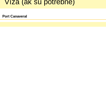
Víza (ak sú potrebné)
Port Canaveral