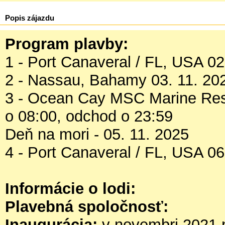
Popis zájazdu
Program plavby:
1 - Port Canaveral / FL, USA 02
2 - Nassau, Bahamy 03. 11. 202
3 - Ocean Cay MSC Marine Res
o 08:00, odchod o 23:59
Deň na mori - 05. 11. 2025
4 - Port Canaveral / FL, USA 06
Informácie o lodi:
Plavebná spoločnosť:
Inaugurácia:
v novembri 2021