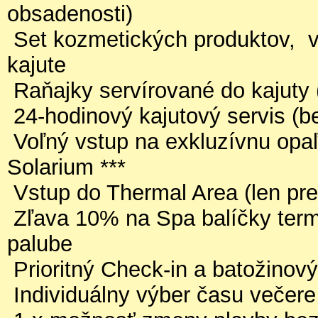
obsadenosti)
Set kozmetických produktov, v
kajute
Raňajky servírované do kajuty (
24-hodinový kajutový servis (b
Voľný vstup na exkluzívnu opaľ
Solarium ***
Vstup do Thermal Area (len pre
Zľava 10% na Spa balíčky term
palube
Prioritný Check-in a batožinový
Individuálny výber času večer