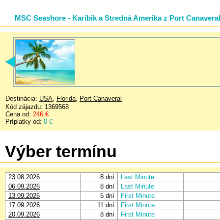
MSC Seashore - Karibik a Stredná Amerika z Port Canaveral
Destinácia:
USA
,
Florida
,
Port Canaveral
Kód zájazdu: 1369568
Cena od:
246 €
Príplatky od:
0 €
Výber termínu
23.08.2026
8 dní
Last Minute
06.09.2026
8 dní
Last Minute
13.09.2026
5 dní
First Minute
17.09.2026
11 dní
First Minute
20.09.2026
8 dní
First Minute