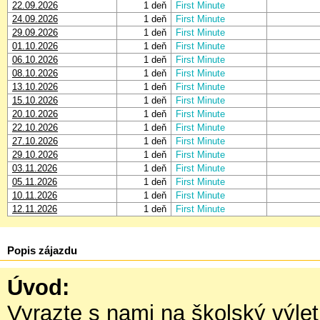
22.09.2026
1 deň
First Minute
24.09.2026
1 deň
First Minute
29.09.2026
1 deň
First Minute
01.10.2026
1 deň
First Minute
06.10.2026
1 deň
First Minute
08.10.2026
1 deň
First Minute
13.10.2026
1 deň
First Minute
15.10.2026
1 deň
First Minute
20.10.2026
1 deň
First Minute
22.10.2026
1 deň
First Minute
27.10.2026
1 deň
First Minute
29.10.2026
1 deň
First Minute
03.11.2026
1 deň
First Minute
05.11.2026
1 deň
First Minute
10.11.2026
1 deň
First Minute
12.11.2026
1 deň
First Minute
Popis zájazdu
Úvod:
Vyrazte s nami na školský výle