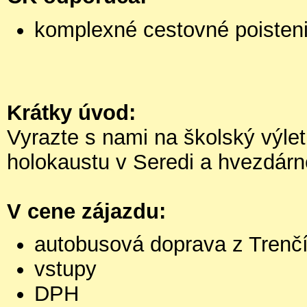
komplexné cestovné poisten
Krátky úvod:
Vyrazte s nami na školský výle
holokaustu v Seredi a hvezdárn
V cene zájazdu:
autobusová doprava z Trenč
vstupy
DPH