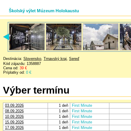
Školský výlet Múzeum Holokaustu
Destinácia:
Slovensko
,
Trnavský kraj
,
Sereď
Kód zájazdu: 1358887
Cena od:
39 €
Príplatky od:
0 €
Výber termínu
03.09.2026
1 deň
First Minute
08.09.2026
1 deň
First Minute
10.09.2026
1 deň
First Minute
15.09.2026
1 deň
First Minute
17.09.2026
1 deň
First Minute