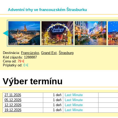
Adventní trhy ve francouzském Štrasburku
Destinácia:
Francúzsko
,
Grand Est
,
Štrasburg
Kód zájazdu: 1288887
Cena od:
79 €
Príplatky od:
0 €
Výber termínu
27.11.2026
1 deň
Last Minute
05.12.2026
1 deň
Last Minute
12.12.2026
1 deň
Last Minute
19.12.2026
1 deň
Last Minute