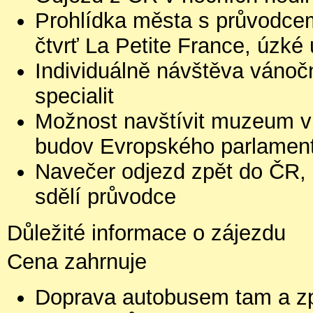
Prohlídka města s průvodcem
čtvrť La Petite France, úzké
Individuálně návštěva vánoč
specialit
Možnost navštívit muzeum v 
budov Evropského parlamen
Navečer odjezd zpět do ČR,
sdělí průvodce
Důležité informace o zájezdu
Cena zahrnuje
Doprava autobusem tam a z