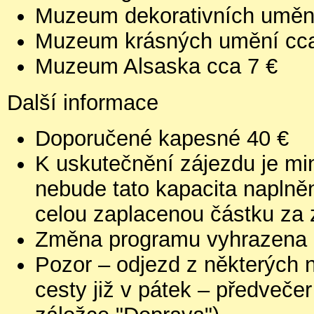
Muzeum dekorativních umění
Muzeum krásných umění cca
Muzeum Alsaska cca 7 €
Další informace
Doporučené kapesné 40 €
K uskutečnění zájezdu je min
nebude tato kapacita naplně
celou zaplacenou částku za 
Změna programu vyhrazena
Pozor – odjezd z některých 
cesty již v pátek – předveče