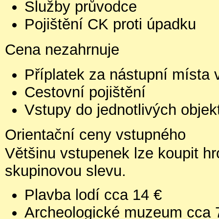
Služby průvodce
Pojištění CK proti úpadku
Cena nezahrnuje
Příplatek za nástupní místa v
Cestovní pojištění
Vstupy do jednotlivých objek
Orientační ceny vstupného
Většinu vstupenek lze koupit h
skupinovou slevu.
Plavba lodí cca 14 €
Archeologické muzeum cca 