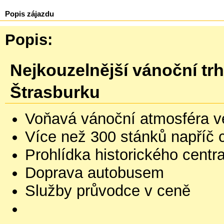
Popis zájazdu
Popis:
Nejkouzelnější vánoční trh
Štrasburku
Voňavá vánoční atmosféra v
Více než 300 stánků napříč
Prohlídka historického centr
Doprava autobusem
Služby průvodce v ceně