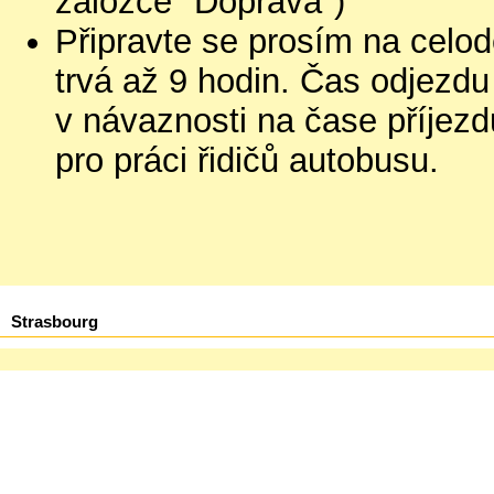
záložce "Doprava")
Připravte se prosím na celod
trvá až 9 hodin. Čas odjezd
v návaznosti na čase příjez
pro práci řidičů autobusu.
Strasbourg