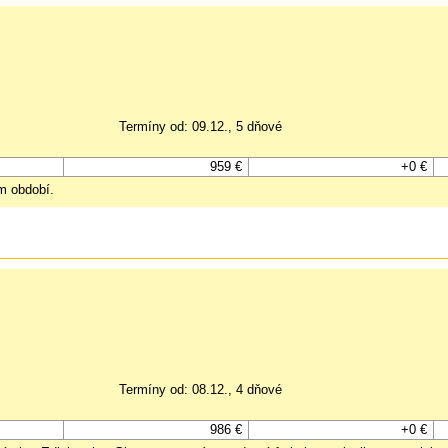
Termíny od: 09.12., 5 dňové
959 €
+0 €
m období.
Termíny od: 08.12., 4 dňové
986 €
+0 €