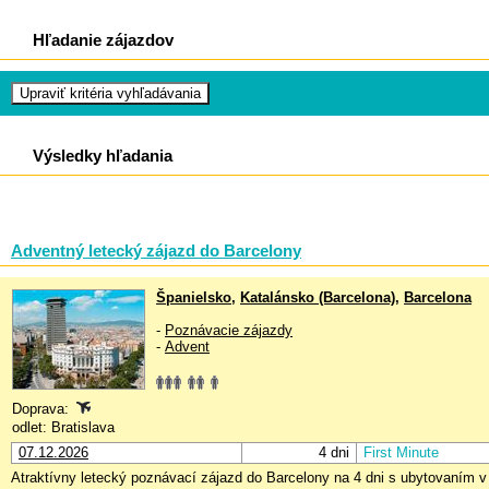
Hľadanie zájazdov
Výsledky hľadania
Adventný letecký zájazd do Barcelony
Španielsko
,
Katalánsko (Barcelona)
,
Barcelona
-
Poznávacie zájazdy
-
Advent
Doprava:
odlet: Bratislava
07.12.2026
4 dni
First Minute
Atraktívny letecký poznávací zájazd do Barcelony na 4 dni s ubytovaním v