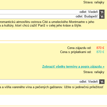
Strava: raňajky
odlet: Viedeň
odlet: Budapešť
 romantickú atmosféru ostrova Cité a umeleckého Montmartre s jeho
kultúry, ktorí chcú zažiť Paríž v celej jeho kráse a štýle.
Cena zájazdu od:
870 €
Cena s príplatkami od:
870 €
Zobraziť všetky termíny a popis zájazdu »
Strava: raňajky
odlet: Viedeň
a a vôňa vareného vína a pečených gaštanov. Užite si jedinečnú príležitosť