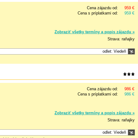
Cena zájazdu od:
959 €
Cena s príplatkami od:
959 €
Zobraziť všetky termíny a popis zájazdu »
Strava: raňajky
odlet: Viedeň
Cena zájazdu od:
986 €
Cena s príplatkami od:
986 €
Zobraziť všetky termíny a popis zájazdu »
Strava: raňajky
odlet: Viedeň