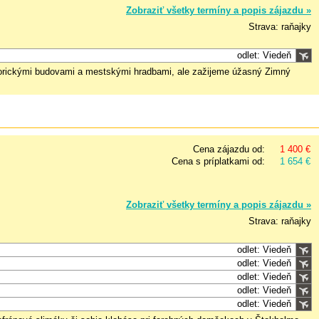
Zobraziť všetky termíny a popis zájazdu »
Strava: raňajky
odlet: Viedeň
torickými budovami a mestskými hradbami, ale zažijeme úžasný Zimný
Cena zájazdu od:
1 400 €
Cena s príplatkami od:
1 654 €
Zobraziť všetky termíny a popis zájazdu »
Strava: raňajky
odlet: Viedeň
odlet: Viedeň
odlet: Viedeň
odlet: Viedeň
odlet: Viedeň