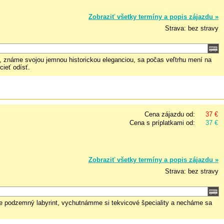
Zobraziť všetky termíny a popis zájazdu »
Strava: bez stravy
n, známe svojou jemnou historickou eleganciou, sa počas veľtrhu mení na
cieť odísť.
Cena zájazdu od:
37 €
Cena s príplatkami od:
37 €
Zobraziť všetky termíny a popis zájazdu »
Strava: bez stravy
íme podzemný labyrint, vychutnámme si tekvicové špeciality a necháme sa