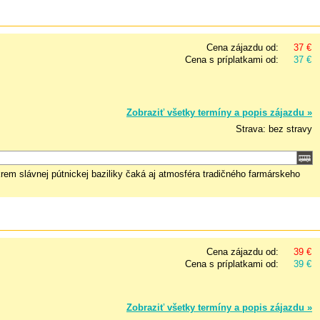
Cena zájazdu od:
37 €
Cena s príplatkami od:
37 €
Zobraziť všetky termíny a popis zájazdu »
Strava: bez stravy
krem slávnej pútnickej baziliky čaká aj atmosféra tradičného farmárskeho
Cena zájazdu od:
39 €
Cena s príplatkami od:
39 €
Zobraziť všetky termíny a popis zájazdu »