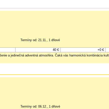
Termíny od: 21.11., 1 dňové
40 €
+0 €
šenie a jedinečná adventná atmosféra. Čaká vás harmonická kombinácia kult
Termíny od: 06.12., 1 dňové