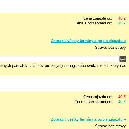
Cena zájazdu od:
40 €
Cena s príplatkami od:
40 €
Zobraziť všetky termíny a popis zájazdu »
Strava: bez stravy
úrnych pamiatok, zážitkov pre zmysly a magického sveta svetiel, ktorý nás
Cena zájazdu od:
40 €
Cena s príplatkami od:
40 €
Zobraziť všetky termíny a popis zájazdu »
Strava: bez stravy