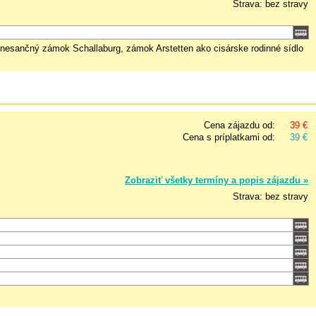
Strava: bez stravy
nesančný zámok Schallaburg, zámok Arstetten ako cisárske rodinné sídlo
Cena zájazdu od:
39 €
Cena s príplatkami od:
39 €
Zobraziť všetky termíny a popis zájazdu »
Strava: bez stravy