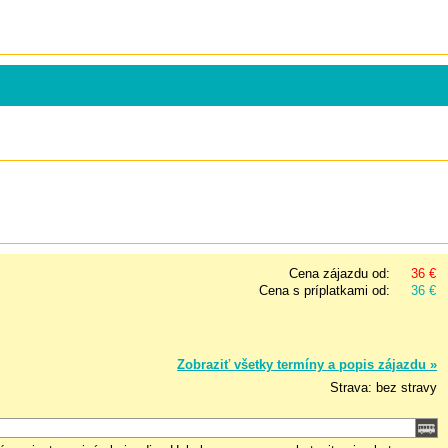
Cena zájazdu od:
36 €
Cena s príplatkami od:
36 €
Zobraziť všetky termíny a popis zájazdu »
Strava: bez stravy