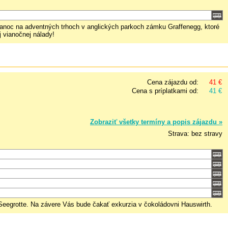
Vianoc na adventných trhoch v anglických parkoch zámku Graffenegg, ktoré
 vianočnej nálady!
Cena zájazdu od:
41 €
Cena s príplatkami od:
41 €
Zobraziť všetky termíny a popis zájazdu »
Strava: bez stravy
Seegrotte. Na závere Vás bude čakať exkurzia v čokoládovni Hauswirth.